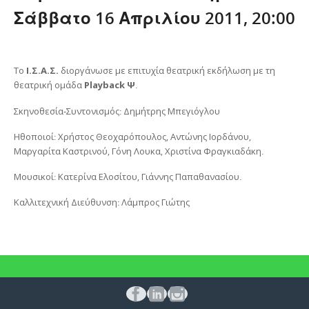
Σάββατο 16 Απριλίου 2011, 20:00
Το
Ι.Σ.Α.Σ.
διοργάνωσε με επιτυχία θεατρική εκδήλωση με τη
θεατρική ομάδα
Playback Ψ
.
Σκηνοθεσία-Συντονισμός: Δημήτρης Μπεγιόγλου
Ηθοποιοί: Χρήστος Θεοχαρόπουλος, Αντώνης Ιορδάνου,
Μαργαρίτα Καστρινού, Γόνη Λουκα, Χριστίνα Φραγκιαδάκη.
Μουσικοί: Κατερίνα Ελοσίτου, Γιάννης Παπαθανασίου.
Καλλιτεχνική Διεύθυνση: Λάμπρος Γιώτης