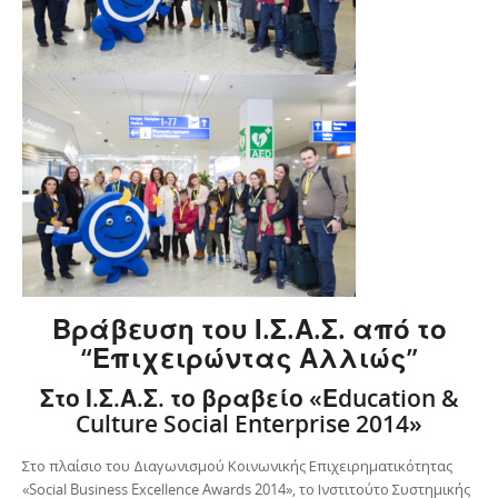
Βράβευση του Ι.Σ.Α.Σ. από το
“Επιχειρώντας Αλλιώς”
Στο
Ι.Σ.Α.Σ.
το
βραβείο
«
Ε
ducation &
Culture Social Enterprise 2014»
Στο πλαίσιο του Διαγωνισμού Κοινωνικής Επιχειρηματικότητας
«Social Business Excellence Awards 2014», το Ινστιτούτο Συστημικής