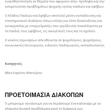
ευαισθητοποίηση σε θέματα που αφορούν στην πρόληψη και την
αντιμετώπιση προβλημάτων ψυχικής υγείας παιδιών και εφήβων.
Ο Κλάδος Παιδιών και Εφήβων αποτελεί μέσον εκπαίδευσης και
επιστημονικού διαλόγου όπως επίσης και τόπο διασύνδεσης και
συνεργασίας με επαγγελματίες που εργάζονται ποικιλότροπα με
τα παιδιά, τους εφήβους, τις οικογένειές τους και το σχολείο.
Ο κύκλος σεμιναρίων απευθύνεται σε ψυχολόγους, ψυχιάτρους,
κοινωνικούς λειτουργούς, ειδικούς παιδαγωγούς, εκπαιδευτικούς.
Εισηγητές
:
Μίκα Χαρίτου-Φατούρου
ΠΡΟΕΤΟΙΜΑΣΙΑ ΔΙΑΚΟΠΩΝ
Τι μπορούμε να κάνουμε για να περάσουμε ένα καλοκαίρι με τα
ελάχιστα δυνατά προβλήματα κατά τη διάρκεια των