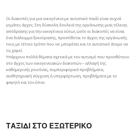
Οι διακοπές για μια οικογένεια με αυτιστικό παιδί είναι συχνά
γεμάτες άγχος. Στη δύσκολη δουλειά της οργάνωσης μιας τέλειας
απόδρασης για την οικογένεια ούτως ώστε οι διακοπές να είναι
ένα διάλειμμα ξεκούρασης, προστίθεται το άγχος της οργάνωσής
τους με τέτοιο τρόπο που να μπορέσει και το αυτιστικό άτομο να
τις χαρεί.
Υπάρχουν πολλά θέματα σχετικά με τον αυτισμό που προσθέτουν
στο άγχος των οικογενειακών διακοπών – αλλαγή της
καθημερινής ρουτίνας, συμπεριφορικά προβλήματα,
αισθητηριακή σύγχυση ή υπερφόρτωση, προβλήματα με το
φαγητό και τον ύπνο.
ΤΑΞΙΔΙ ΣΤΟ ΕΞΩΤΕΡΙΚΟ