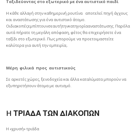
Ταξιδεύοντας στο εξωτερικό με ένα αυτιστικό παιδί
Η κάθε αλλαγή στην καθημερινή ρουτίνα αποτελεί πηγή άγχους
και αναστάτωσης για ένα αυτιστικό άτομο.
Οιδιακοπέςεμπίπτουνσεαυτήτηνκατηγορίααναστάτωσης. Παρόλα
αυτά πήρατε τη μεγάλη απόφαση, φέτος θα επιχειρήσετε ένα
ταξίδι στο εξωτερικό. Πως μπορούμε να προετοιμαστείτε
καλύτερα για αυτή την εμπειρία;.
Μέρη
φιλικά
προς
αυτιστικούς
Σε αρκετές χώρες, ξενοδοχεία και άλλα καταλύματα μπορούν να
εξυπηρετήσουν άτομα με αυτισμό.
H ΤΡΙΑΔΑ ΤΩΝ ΔΙΑΚΟΠΩΝ
Η «χρυσή» τριάδα