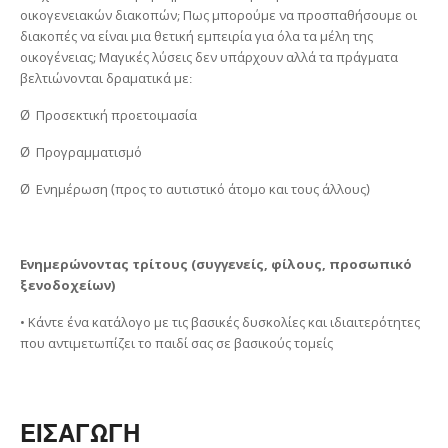
οικογενειακών διακοπών; Πως μπορούμε να προσπαθήσουμε οι
διακοπές να είναι μια θετική εμπειρία για όλα τα μέλη της
οικογένειας; Μαγικές λύσεις δεν υπάρχουν αλλά τα πράγματα
βελτιώνονται δραματικά με:
Ø Προσεκτική προετοιμασία
Ø Προγραμματισμό
Ø Ενημέρωση (προς το αυτιστικό άτομο και τους άλλους)
Ενημερώνοντας τρίτους (συγγενείς, φίλους, προσωπικό
ξενοδοχείων)
• Κάντε ένα κατάλογο με τις βασικές δυσκολίες και ιδιαιτερότητες
που αντιμετωπίζει το παιδί σας σε βασικούς τομείς
ΕΙΣΑΓΩΓΗ