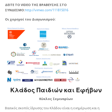
ΔΕΙΤΕ ΤΟ
VIDE
Ο ΤΗΣ ΒΡΑΒΕΥΣΗΣ ΣΤΟ
ΣΥΝΔΕΣΜΟ:
http://vimeo.com/111815016
Οι χορηγοί του Διαγωνισμού:
Κλάδος Παιδιών και Εφήβων
Κύκλος Σεμιναρίων
Βασικός σκοπός ίδρυσης του Κλάδου είναι η ενημέρωση και η