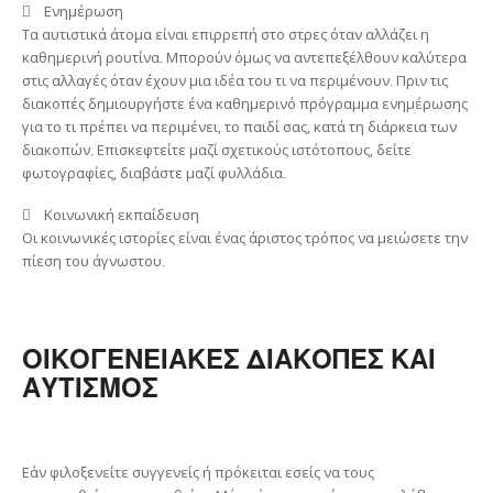
 Ενημέρωση
Τα αυτιστικά άτομα είναι επιρρεπή στο στρες όταν αλλάζει η
καθημερινή ρουτίνα. Μπορούν όμως να αντεπεξέλθουν καλύτερα
στις αλλαγές όταν έχουν μια ιδέα του τι να περιμένουν. Πριν τις
διακοπές δημιουργήστε ένα καθημερινό πρόγραμμα ενημέρωσης
για το τι πρέπει να περιμένει, το παιδί σας, κατά τη διάρκεια των
διακοπών. Επισκεφτείτε μαζί σχετικούς ιστότοπους, δείτε
φωτογραφίες, διαβάστε μαζί φυλλάδια.
 Κοινωνική εκπαίδευση
Οι κοινωνικές ιστορίες είναι ένας άριστος τρόπος να μειώσετε την
πίεση του άγνωστου.
ΟΙΚΟΓΕΝΕΙΑΚΕΣ ΔΙΑΚΟΠΕΣ ΚΑΙ
ΑΥΤΙΣΜΟΣ
Εάν φιλοξενείτε συγγενείς ή πρόκειται εσείς να τους