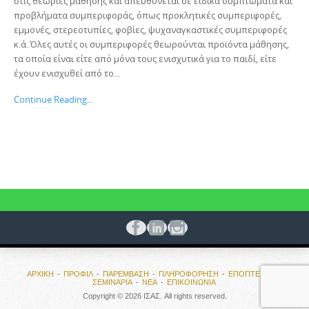
στις θεωρίες μάθησης και απευθύνεται σε ειδικά συμπτώματα και
προβλήματα συμπεριφοράς, όπως προκλητικές συμπεριφορές,
εμμονές, στερεοτυπίες, φοβίες, ψυχαναγκαστικές συμπεριφορές
κ.ά. Όλες αυτές οι συμπεριφορές θεωρούνται προϊόντα μάθησης,
τα οποία είναι είτε από μόνα τους ενισχυτικά για το παιδί, είτε
έχουν ενισχυθεί από το...
Continue Reading...
ΑΡΧΙΚΗ
ΠΡΟΦΙΛ
ΠΑΡΕΜΒΑΣΗ
ΠΛΗΡΟΦΟΡΗΣΗ
ΕΠΟΠΤΕΙΕΣ ΚΑΙ
ΣΕΜΙΝΑΡΙΑ
ΝΕΑ
ΕΠΙΚΟΙΝΩΝΙΑ
Copyright © 2026 ΙΣΑΣ. All rights reserved.