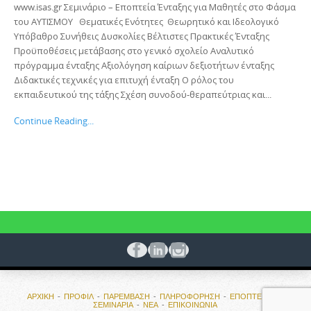
www.isas.gr Σεμινάριο – Εποπτεία Ένταξης για Μαθητές στο Φάσμα
του ΑΥΤΙΣΜΟΥ Θεματικές Ενότητες Θεωρητικό και Ιδεολογικό
Υπόβαθρο Συνήθεις Δυσκολίες Βέλτιστες Πρακτικές Ένταξης
Προϋποθέσεις μετάβασης στο γενικό σχολείο Αναλυτικό
πρόγραμμα ένταξης Αξιολόγηση καίριων δεξιοτήτων ένταξης
Διδακτικές τεχνικές για επιτυχή ένταξη Ο ρόλος του
εκπαιδευτικού της τάξης Σχέση συνοδού-θεραπεύτριας και...
Continue Reading...
ΑΡΧΙΚΗ
ΠΡΟΦΙΛ
ΠΑΡΕΜΒΑΣΗ
ΠΛΗΡΟΦΟΡΗΣΗ
ΕΠΟΠΤΕΙΕΣ ΚΑΙ
ΣΕΜΙΝΑΡΙΑ
ΝΕΑ
ΕΠΙΚΟΙΝΩΝΙΑ