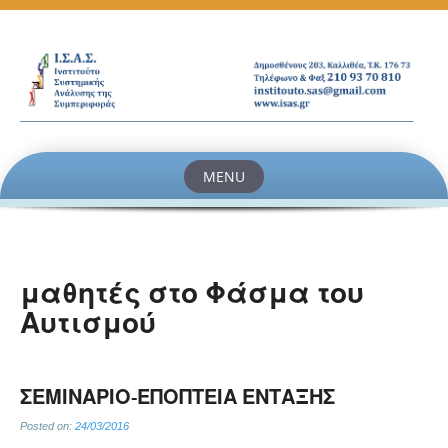
MENU
Skip
to
content
μαθητές στο Φάσμα του
Αυτισμού
ΣΕΜΙΝΑΡΙΟ-ΕΠΟΠΤΕΙΑ ΕΝΤΑΞΗΣ
Posted on:
24/03/2016