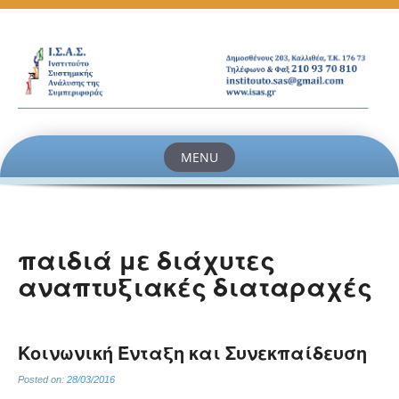
MENU
Skip
to
content
παιδιά με διάχυτες
αναπτυξιακές διαταραχές
Κοινωνική Ένταξη και Συνεκπαίδευση
Posted on:
28/03/2016